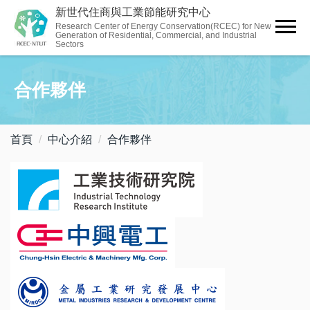
跳
新世代住商與工業節能研究中心
到
Research Center of Energy Conservation(RCEC) for New
Generation of Residential, Commercial, and Industrial
主
Sectors
要
內
合作夥伴
容
區
首頁
中心介紹
合作夥伴