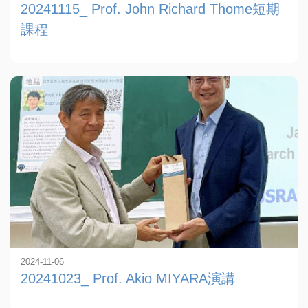
20241115_ Prof. John Richard Thome短期
課程
2024-11-06
20241023_ Prof. Akio MIYARA演講