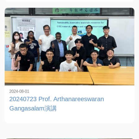
2024-08-01
20240723 Prof. Arthanareeswaran
Gangasalam演講