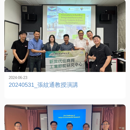
2024-06-23
20240531_張紋通教授演講