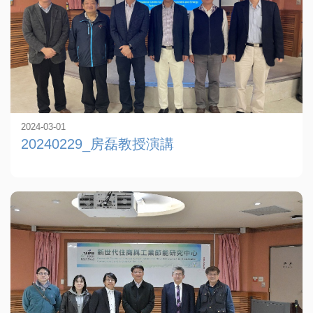
2024-03-01
20240229_房磊教授演講